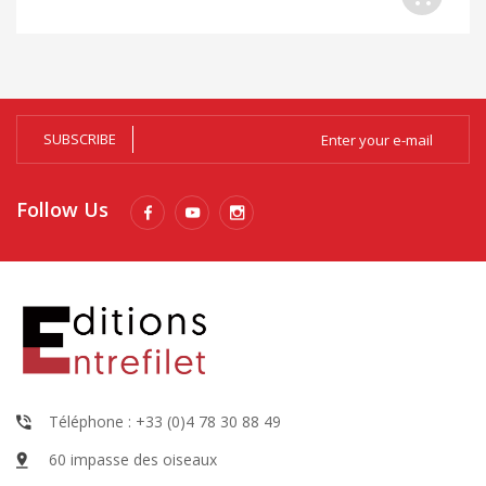
SUBSCRIBE
Follow Us
Téléphone : +33 (0)4 78 30 88 49
60 impasse des oiseaux