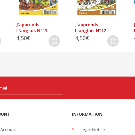
J'apprends
J'apprends
L'anglais N°13
L'anglais N°12
4,50€
4,50€
OUNT
INFORMATION
 Account
Legal Notice