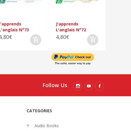
4,80€
J'apprends
J'apprends
L'anglais N°73
L'anglais N°72
4,80€
4,80€
Follow Us
CATEGORIES
Audio Books