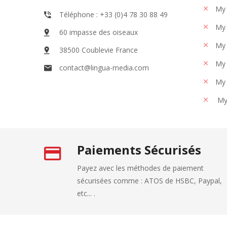
My 
Téléphone : +33 (0)4 78 30 88 49
My 
60 impasse des oiseaux
My 
38500 Coublevie France
My 
contact@lingua-media.com
My 
My
Paiements Sécurisés
Payez avec les méthodes de paiement
sécurisées comme : ATOS de HSBC, Paypal,
etc... .