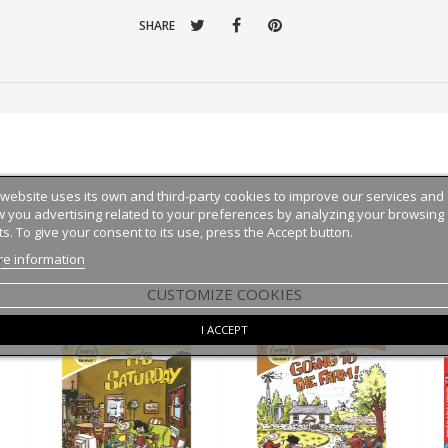
SHARE
 website uses its own and third-party cookies to improve our services and
 you advertising related to your preferences by analyzing your browsing
ts. To give your consent to its use, press the Accept button.
e information
:
CUSTOMIZE COOKIES
I ACCEPT