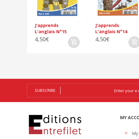
J'apprends
J'apprends
L'anglais N°15
L'anglais N°14
4,50€
4,50€
SUBSCRIBE
MY ACC
My