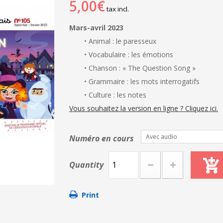
5,00€
tax incl.
Mars-avril 2023
• Animal : le paresseux
• Vocabulaire : les émotions
• Chanson : « The Question Song »
• Grammaire : les mots interrogatifs
• Culture : les notes
Vous souhaitez la version en ligne ? Cliquez ici.
Avec audio
Numéro en cours
Quantity
Print