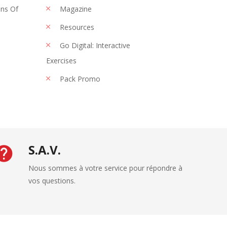
ons Of
Magazine
Resources
Go Digital: Interactive
Exercises
Pack Promo
S.A.V.
Nous sommes à votre service pour répondre à
vos questions.