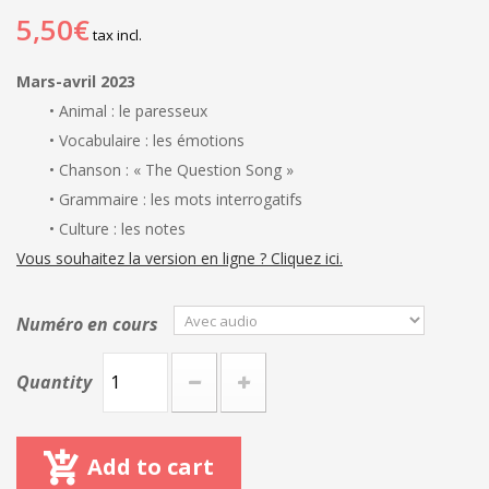
5,50€
tax incl.
Mars-avril 2023
• Animal : le paresseux
• Vocabulaire : les émotions
• Chanson : « The Question Song »
• Grammaire : les mots interrogatifs
• Culture : les notes
Vous souhaitez la version en ligne ? Cliquez ici.
Numéro en cours
Quantity
Add to cart