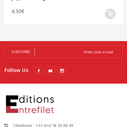
4,50€
SUBSCRIBE
Follow Us
Téléphone : +33 (0)4 78 30 88 49