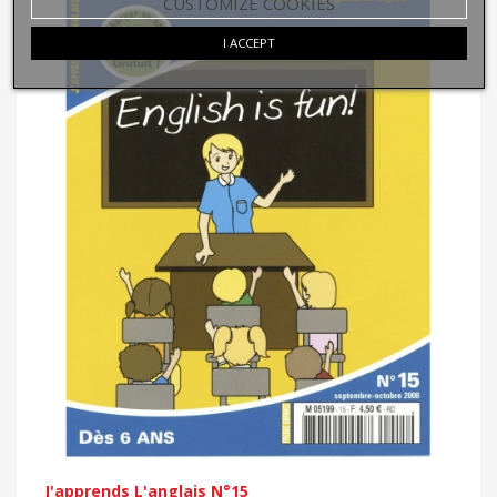
CUSTOMIZE COOKIES
I ACCEPT
J'apprends L'anglais N°15