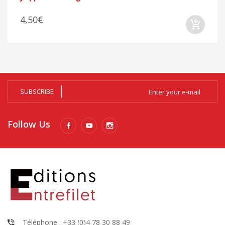
4,50€
SUBSCRIBE
Follow Us
Téléphone : +33 (0)4 78 30 88 49