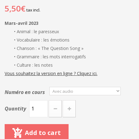
5,50€
tax incl.
Mars-avril 2023
• Animal : le paresseux
• Vocabulaire : les émotions
• Chanson : « The Question Song »
• Grammaire : les mots interrogatifs
• Culture : les notes
Vous souhaitez la version en ligne ? Cliquez ici.
Numéro en cours
Quantity
Add to cart