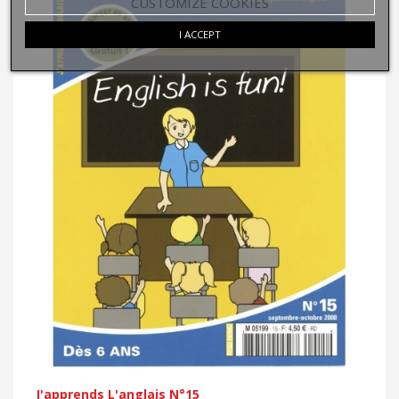
CUSTOMIZE COOKIES
I ACCEPT
J'apprends L'anglais N°15