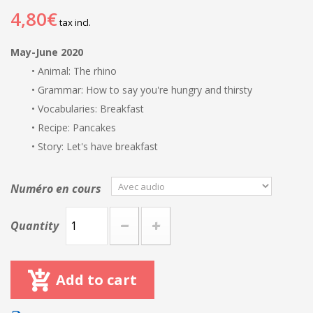
4,80€
tax incl.
May-June 2020
• Animal: The rhino
• Grammar: How to say you're hungry and thirsty
• Vocabularies: Breakfast
• Recipe: Pancakes
• Story: Let's have breakfast
Numéro en cours
Quantity
Add to cart