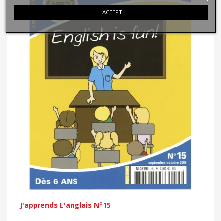
I ACCEPT
J'apprends L'anglais N°15