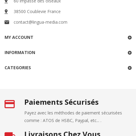
60 impasse des oiseaux
38500 Coublevie France
contact@lingua-media.com
MY ACCOUNT
INFORMATION
CATEGORIES
Paiements Sécurisés
Payez avec les méthodes de paiement sécurisées
comme : ATOS de HSBC, Paypal, etc... .
Livraisons Chez Vous