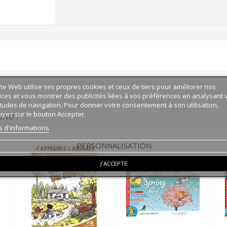
ite Web utilise ses propres cookies et ceux de tiers pour améliorer nos
ices et vous montrer des publicités liées à vos préférences en analysant 
tudes de navigation. Pour donner votre consentement à son utilisation,
yez sur le bouton Accepter.
ie :
s d'informations
PERSONNALISATION
J'ACCEPTE