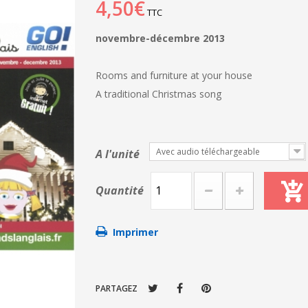
4,50€
TTC
novembre-décembre 2013
Rooms and furniture at your house
A traditional Christmas song
Avec audio téléchargeable
A l'unité
Quantité
Imprimer
PARTAGEZ