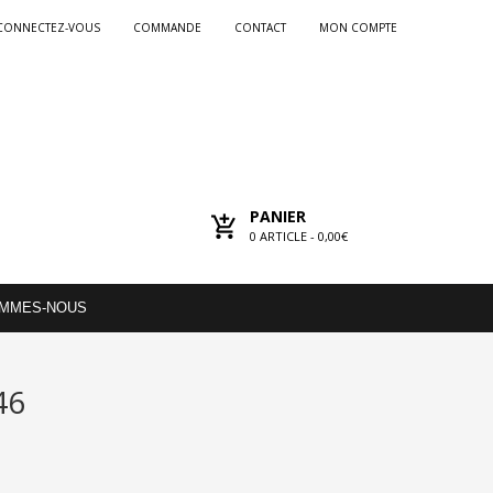
CONNECTEZ-VOUS
COMMANDE
CONTACT
MON COMPTE
PANIER
0
ARTICLE -
0,00€
OMMES-NOUS
46