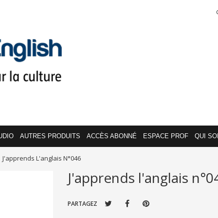
UDIO
AUTRES PRODUITS
ACCÈS ABONNÉ
ESPACE PROF
QUI S
J'apprends L'anglais N°046
J'apprends l'anglais n°0
PARTAGEZ