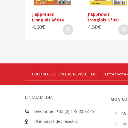
J'apprends
J'apprends
L'anglais N°014
L'anglais N°013
4,50€
4,50€
POUR RECEVOIR NOTRE NEWSLETTER
LINGUAMEDIA
MON CO
Téléphone : +33 (0)4 78 30 88 49
Mo
60 impasse des oiseaux
Me