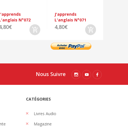
J'apprends
J'apprends
L'anglais N°072
L'anglais N°071
4,80€
4,80€
Nous Suivre
CATÉGORIES
Livres Audio
nte
Magazine