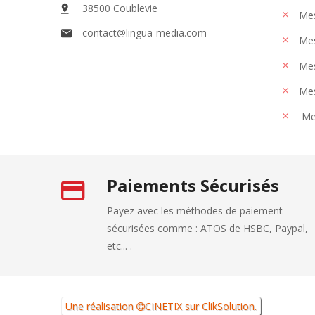
38500 Coublevie
Mes
contact@lingua-media.com
Mes
Mes
Mes
Me
Paiements Sécurisés
Payez avec les méthodes de paiement
sécurisées comme : ATOS de HSBC, Paypal,
etc... .
Une réalisation
CINETIX
sur
ClikSolution
.