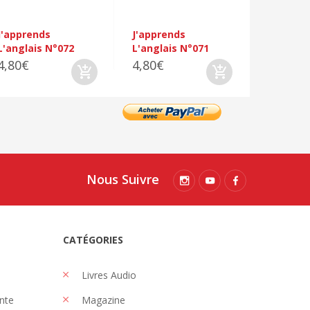
J'apprends
J'apprends
L'anglais N°072
L'anglais N°071
4,80€
4,80€
Nous Suivre
CATÉGORIES
Livres Audio
nte
Magazine