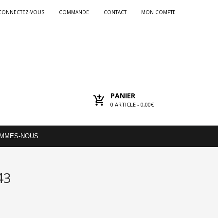
CONNECTEZ-VOUS
COMMANDE
CONTACT
MON COMPTE
PANIER
0
ARTICLE -
0,00€
OMMES-NOUS
43