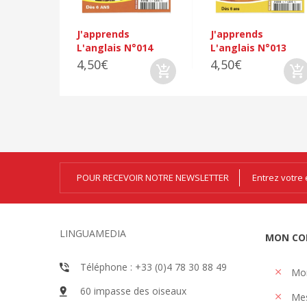
J'apprends
J'apprends
L'anglais N°014
L'anglais N°013
4,50€
4,50€
POUR RECEVOIR NOTRE NEWSLETTER
LINGUAMEDIA
MON CO
Téléphone : +33 (0)4 78 30 88 49
Mo
60 impasse des oiseaux
Me