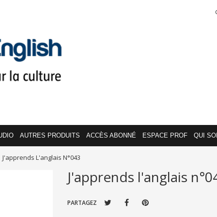
UDIO
AUTRES PRODUITS
ACCÈS ABONNÉ
ESPACE PROF
QUI S
J'apprends L'anglais N°043
J'apprends l'anglais n°0
PARTAGEZ