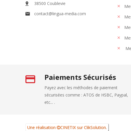
38500 Coublevie
Mes
contact@lingua-media.com
Mes
Mes
Mes
Me
Paiements Sécurisés
Payez avec les méthodes de paiement
sécurisées comme : ATOS de HSBC, Paypal,
etc... .
Une réalisation
CINETIX
sur
ClikSolution
.