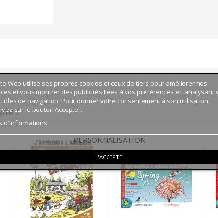
ite Web utilise ses propres cookies et ceux de tiers pour améliorer nos
ices et vous montrer des publicités liées à vos préférences en analysant 
tudes de navigation. Pour donner votre consentement à son utilisation,
yez sur le bouton Accepter.
ie :
s d'informations
PERSONNALISATION
J'ACCEPTE