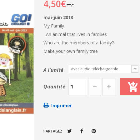
4,50€
TTC
mai-juin 2013
My Family
An animal that lives in families
Who are the members of a family?
Make your own family tree
Avec audio téléchargeable
A l'unité
Quantité
Imprimer
PARTAGEZ