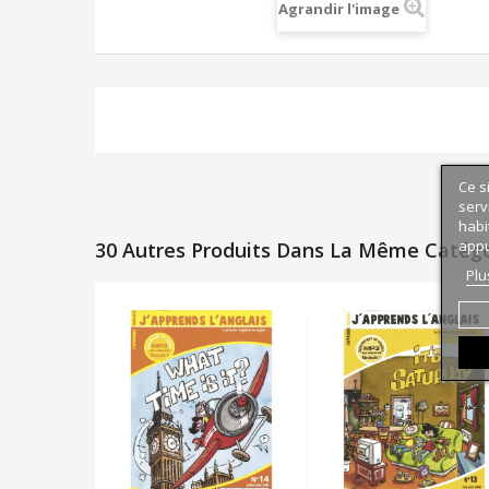
Agrandir l'image
Ce s
serv
habi
appu
30 Autres Produits Dans La Même Catégor
Plu