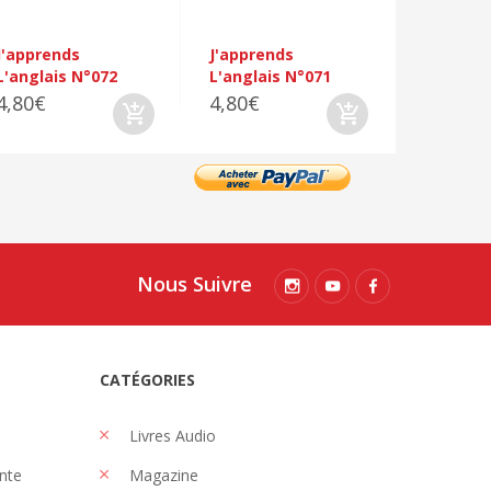
J'apprends
J'apprends
L'anglais N°072
L'anglais N°071
4,80€
4,80€
Nous Suivre
CATÉGORIES
Livres Audio
nte
Magazine