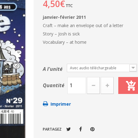
4,50€
TTC
janvier-février 2011
Craft – make an envelope out of a letter
Story – Josh is sick
Vocabulary – at home
Avec audio téléchargeable
A l'unité
Quantité
Imprimer
PARTAGEZ