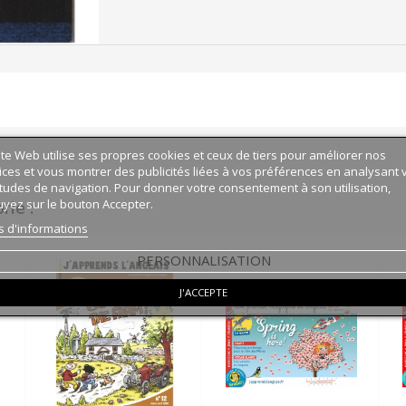
ite Web utilise ses propres cookies et ceux de tiers pour améliorer nos
ices et vous montrer des publicités liées à vos préférences en analysant 
tudes de navigation. Pour donner votre consentement à son utilisation,
yez sur le bouton Accepter.
ie :
s d'informations
PERSONNALISATION
J'ACCEPTE