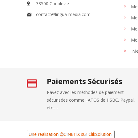
38500 Coublevie
Mes
contact@lingua-media.com
Mes
Mes
Mes
Me
Paiements Sécurisés
Payez avec les méthodes de paiement
sécurisées comme : ATOS de HSBC, Paypal,
etc... .
Une réalisation
CINETIX
sur
ClikSolution
.