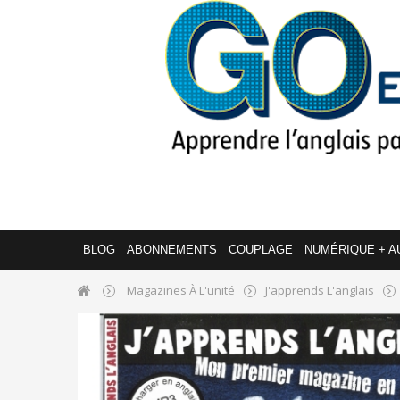
BLOG
ABONNEMENTS
COUPLAGE
NUMÉRIQUE + A
Magazines À L'unité
J'apprends L'anglais