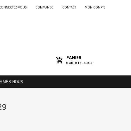
CONNECTEZ-VOUS
COMMANDE
CONTACT
MON COMPTE
PANIER
0
ARTICLE -
0,00€
OMMES-NOUS
29