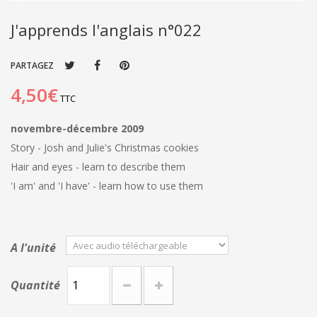
J'apprends l'anglais n°022
PARTAGEZ
4,50€
TTC
novembre-décembre 2009
Story - Josh and Julie's Christmas cookies
Hair and eyes - learn to describe them
'I am' and 'I have' - learn how to use them
A l'unité
Quantité