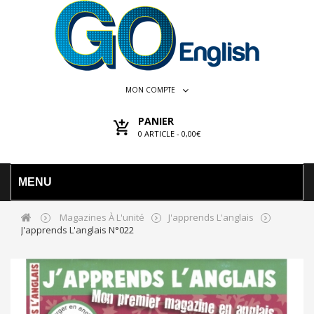
MON COMPTE
PANIER
0
ARTICLE -
0,00€
MENU
Magazines À L'unité
J'apprends L'anglais
J'apprends L'anglais N°022