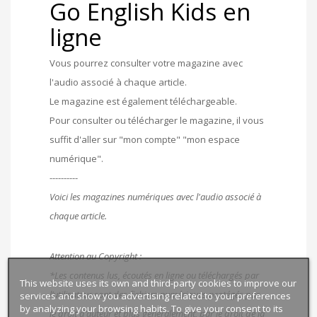
Go English Kids en
ligne
Vous pourrez consulter votre magazine avec
l'audio associé à chaque article.
Le magazine est également téléchargeable.
Pour consulter ou télécharger le magazine, il vous
suffit d'aller sur "mon compte" "mon espace
numérique".
----------
Voici les magazines numériques avec l'audio associé à
chaque article.
Attention au Copyright :
*Les contenus lus, écoutés en ligne ou téléchargés par
This website uses its own and third-party cookies to improve our
l’utilisateur sont des fichiers numériques protégés par
services and show you advertising related to your preferences
by analyzing your browsing habits. To give your consent to its
le droit d’auteur et plus généralement, par le droit de la