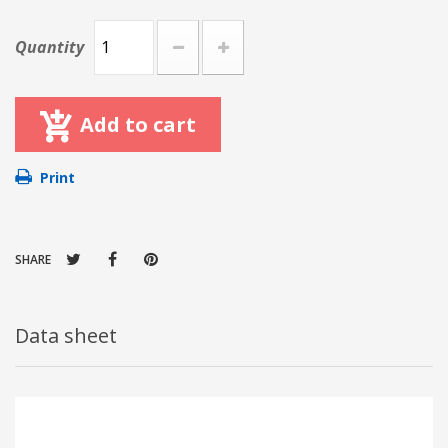
Quantity
Add to cart
Print
SHARE
Data sheet