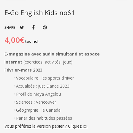
E-Go English Kids no61
SHARE
4,00€
tax incl.
E-magazine avec audio simultané et espace
internet
(exercices, activités, jeux)
Février-mars 2023
• Vocabulaire : les sports d'hiver
• Actualités : Just Dance 2023
• Profil de Maya Angelou
• Sciences : Vancouver
• Géographie : le Canada
• Parler des habitudes passées
Vous préférez la version papier ? Cliquez ici.