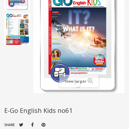
View larger
E-Go English Kids no61
SHARE