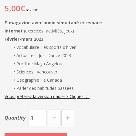
5,00€
tax incl.
E-magazine avec audio simultané et espace
internet
(exercices, activités, jeux)
Février-mars 2023
• Vocabulaire : les sports d'hiver
• Actualités : Just Dance 2023
• Profil de Maya Angelou
• Sciences : Vancouver
• Géographie : le Canada
• Parler des habitudes passées
Vous préférez la version papier ? Cliquez ici.
Quantity