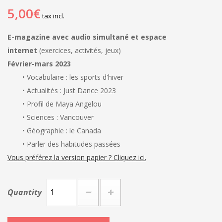
5,00€
tax incl.
E-magazine avec audio simultané et espace
internet
(exercices, activités, jeux)
Février-mars 2023
• Vocabulaire : les sports d'hiver
• Actualités : Just Dance 2023
• Profil de Maya Angelou
• Sciences : Vancouver
• Géographie : le Canada
• Parler des habitudes passées
Vous préférez la version papier ? Cliquez ici.
Quantity