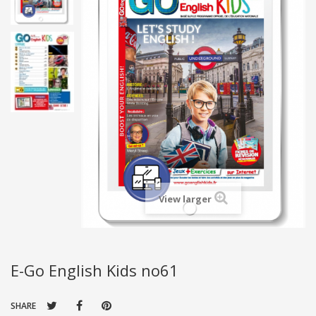
View larger
E-Go English Kids no61
SHARE