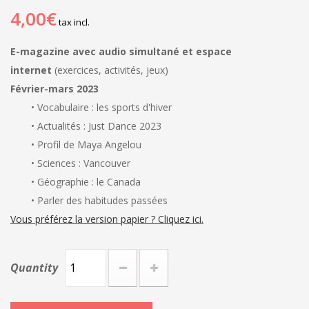
4,00€
tax incl.
E-magazine avec audio simultané et espace
internet
(exercices, activités, jeux)
Février-mars 2023
• Vocabulaire : les sports d'hiver
• Actualités : Just Dance 2023
• Profil de Maya Angelou
• Sciences : Vancouver
• Géographie : le Canada
• Parler des habitudes passées
Vous préférez la version papier ? Cliquez ici.
Quantity