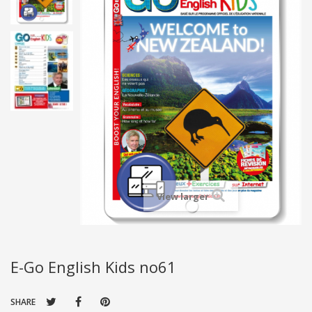
View larger
E-Go English Kids no61
SHARE