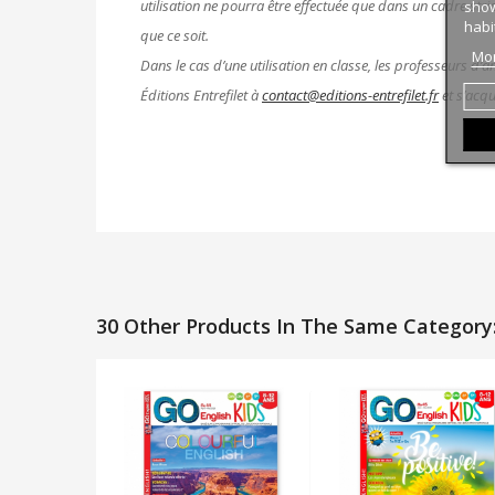
utilisation ne pourra être effectuée que dans un cadre stri
show
habi
que ce soit.
Mor
Dans le cas d’une utilisation en classe, les professeurs d’
Éditions Entrefilet à
contact@editions-entrefilet.fr
et s’acqu
30 Other Products In The Same Category