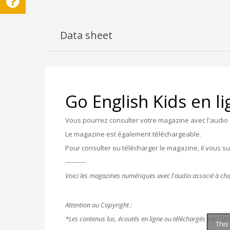
Data sheet
Go English Kids en l
Vous pourrez consulter votre magazine avec l'audio 
Le magazine est également téléchargeable.
Pour consulter ou télécharger le magazine, il vous s
----------
Voici les magazines numériques avec l'audio associé à cha
Attention au Copyright :
*Les contenus lus, écoutés en ligne ou téléchargés par l’uti
This