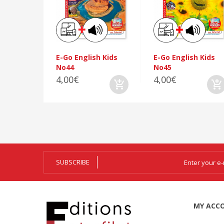
E-Go English Kids
E-Go English Kids
No44
No45
4,00€
4,00€
SUBSCRIBE
MY ACC