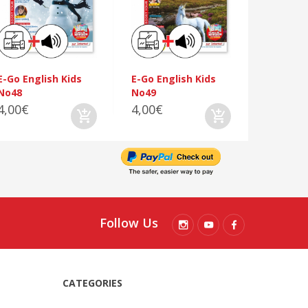
No50
4,00€
E-Go English Kids
E-Go English Kids
No48
No49
4,00€
4,00€
Follow Us
CATEGORIES