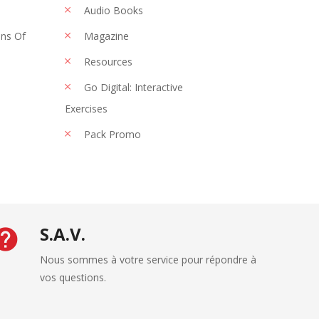
Audio Books
ons Of
Magazine
Resources
Go Digital: Interactive
Exercises
Pack Promo
S.A.V.
Nous sommes à votre service pour répondre à
vos questions.