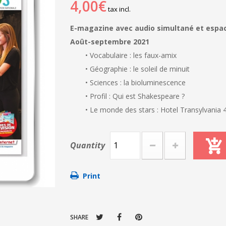
4,00€
tax incl.
E-magazine avec audio simultané et espac
Août-septembre 2021
• Vocabulaire : les faux-amix
• Géographie : le soleil de minuit
• Sciences : la bioluminescence
• Profil : Qui est Shakespeare ?
• Le monde des stars : Hotel Transylvania 
Quantity
Print
SHARE