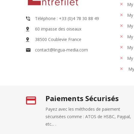
My
My 
Téléphone : +33 (0)4 78 30 88 49
My 
60 impasse des oiseaux
My 
38500 Coublevie France
My 
contact@lingua-media.com
My 
My
Paiements Sécurisés
Payez avec les méthodes de paiement
sécurisées comme : ATOS de HSBC, Paypal,
etc... .