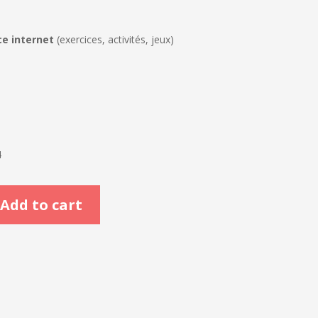
e internet
(exercices, activités, jeux)
4
Add to cart