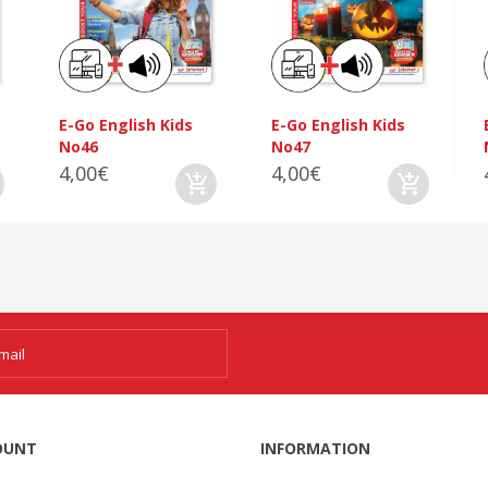
E-Go English Kids
E-Go English Kids
No46
No47
4,00€
4,00€
OUNT
INFORMATION