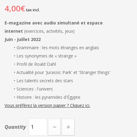
4,00€
tax incl.
E-magazine avec audio simultané et espace
internet
(exercices, activités, jeux)
Juin - juillet 2022
• Grammaire : les mots étranges en anglais
• Les synonymes de « strange »
• Profil de Roald Dahl
• Actualité pour 'Jurassic Park' et 'Stranger things'
• Les talents secrets des stars
• Sciences : l'univers
• Histoire : les pyramides d'Égypte
Vous préférez la version papier ? Cliquez ici.
Quantity