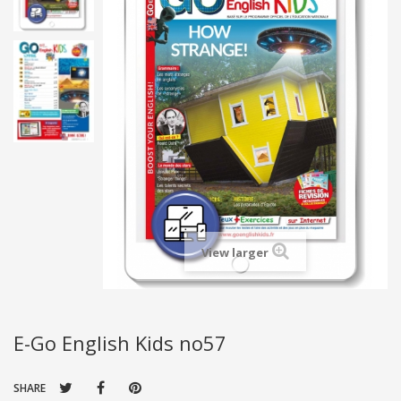
View larger
E-Go English Kids no57
SHARE