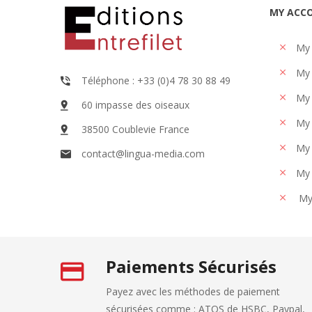
MY ACC
My
My 
Téléphone : +33 (0)4 78 30 88 49
My 
60 impasse des oiseaux
My 
38500 Coublevie France
My 
contact@lingua-media.com
My 
My
Paiements Sécurisés
Payez avec les méthodes de paiement
sécurisées comme : ATOS de HSBC, Paypal,