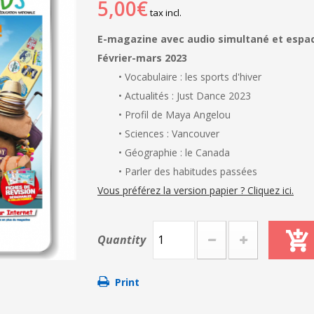
5,00€
tax incl.
E-magazine avec audio simultané et espac
Février-mars 2023
• Vocabulaire : les sports d'hiver
• Actualités : Just Dance 2023
• Profil de Maya Angelou
• Sciences : Vancouver
• Géographie : le Canada
• Parler des habitudes passées
Vous préférez la version papier ? Cliquez ici.
Quantity
Print