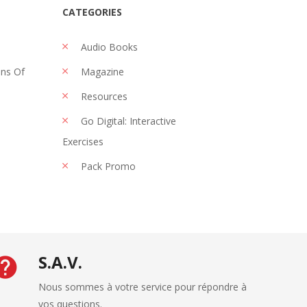
CATEGORIES
Audio Books
ons Of
Magazine
Resources
Go Digital: Interactive
Exercises
Pack Promo
S.A.V.
Nous sommes à votre service pour répondre à
vos questions.