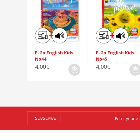
E-Go English Kids
E-Go English Kids
No44
No45
4,00€
4,00€
SUBSCRIBE