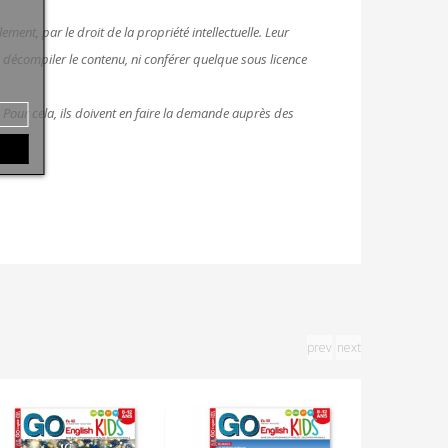
ment, par le droit de la propriété intellectuelle. Leur
e, décompiler le contenu, ni conférer quelque sous licence
. Pour cela, ils doivent en faire la demande auprès des
prev
next