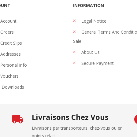
OUNT
INFORMATION
 Account
Legal Notice
Orders
General Terms And Conditi
Sale
Credit Slips
About Us
Addresses
Secure Payment
Personal Info
Vouchers
 Downloads
Livraisons Chez Vous
Livraisons par transporteurs, chez-vous ou en
points relais.