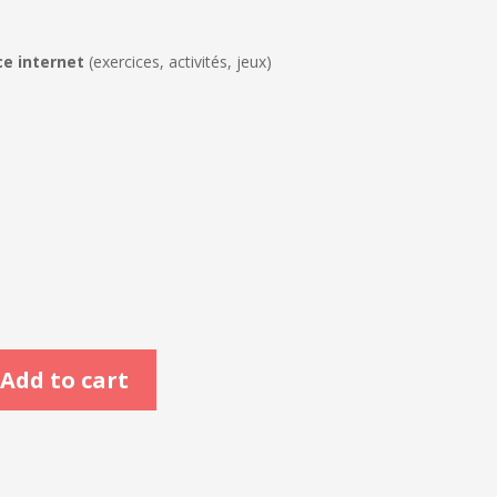
e internet
(exercices, activités, jeux)
Add to cart