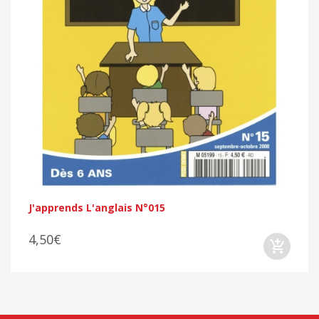
J'apprends L'anglais N°015
4,50€