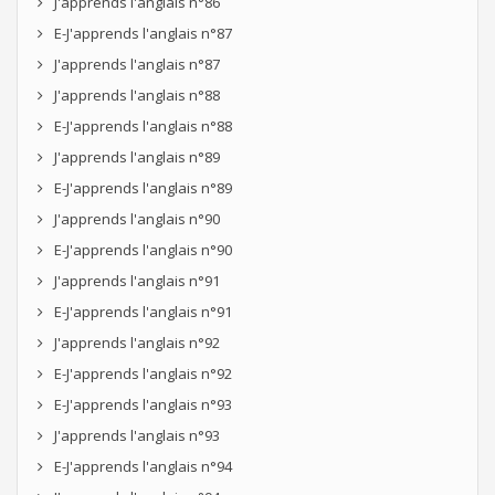
J'apprends l'anglais n°86
E-J'apprends l'anglais n°87
J'apprends l'anglais n°87
J'apprends l'anglais n°88
E-J'apprends l'anglais n°88
J'apprends l'anglais n°89
E-J'apprends l'anglais n°89
J'apprends l'anglais n°90
E-J'apprends l'anglais n°90
J'apprends l'anglais n°91
E-J'apprends l'anglais n°91
J'apprends l'anglais n°92
E-J'apprends l'anglais n°92
E-J'apprends l'anglais n°93
J'apprends l'anglais n°93
E-J'apprends l'anglais n°94