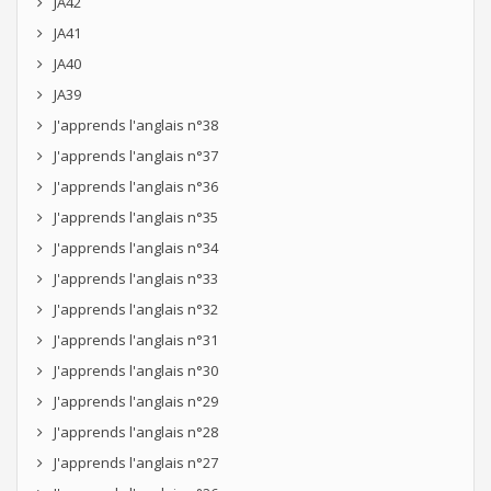
JA42
JA41
JA40
JA39
J'apprends l'anglais n°38
J'apprends l'anglais n°37
J'apprends l'anglais n°36
J'apprends l'anglais n°35
J'apprends l'anglais n°34
J'apprends l'anglais n°33
J'apprends l'anglais n°32
J'apprends l'anglais n°31
J'apprends l'anglais n°30
J'apprends l'anglais n°29
J'apprends l'anglais n°28
J'apprends l'anglais n°27