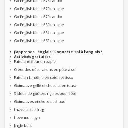
Go English Kids n°78 : audio
Go English Kids n°79 en ligne
Go English Kids n°79 : audio
Go English Kids n°80 en ligne
Go English Kids n°81 en ligne
Go English Kids n°82 en ligne
J'apprends l'anglais : Connecte-toi à l'anglais !
Activités gratuites
Faire une fleur en papier
Créer des décorations en pâte à sel
Faire un fantôme en coton et tissu
Guimauve grillé et chocolat en toast
3 idées de goûters rigolos pour l'été
Guimauves et chocolat chaud
I have a little frog
I love mummy ♪
Jingle bells