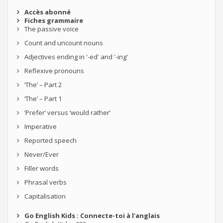
Accès abonné
Fiches grammaire
The passive voice
Count and uncount nouns
Adjectives ending in '-ed' and '-ing'
Reflexive pronouns
‘The’ – Part 2
‘The’ – Part 1
‘Prefer’ versus ‘would rather’
Imperative
Reported speech
Never/Ever
Filler words
Phrasal verbs
Capitalisation
Go English Kids : Connecte-toi à l'anglais