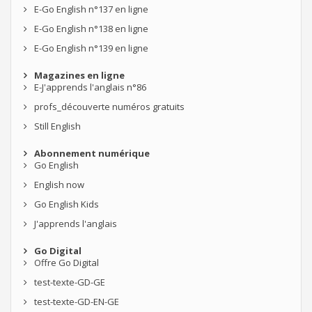
E-Go English n°137 en ligne
E-Go English n°138 en ligne
E-Go English n°139 en ligne
Magazines en ligne
E-J'apprends l'anglais n°86
profs_découverte numéros gratuits
Still English
Abonnement numérique
Go English
English now
Go English Kids
J'apprends l'anglais
Go Digital
Offre Go Digital
test-texte-GD-GE
test-texte-GD-EN-GE