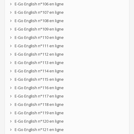
E-Go English n°106 en ligne
E-Go English n°107 en ligne
E-Go English n°108 en ligne
E-Go English n°109 en ligne
E-Go English n°110 en ligne
E-Go English n°111 en ligne
E-Go English n°112 en ligne
E-Go English n°113 en ligne
E-Go English n°114 en ligne
E-Go English n°115 en ligne
E-Go English n°116 en ligne
E-Go English n°117 en ligne
E-Go English n°118 en ligne
E-Go English n°119 en ligne
E-Go English n°120 en ligne
E-Go English n°121 en ligne