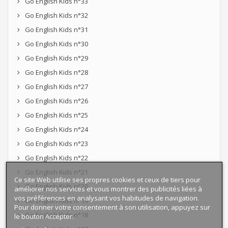
Go English Kids n°33
Go English Kids n°32
Go English Kids n°31
Go English Kids n°30
Go English Kids n°29
Go English Kids n°28
Go English Kids n°27
Go English Kids n°26
Go English Kids n°25
Go English Kids n°24
Go English Kids n°23
Go English Kids n°22
Go English Kids n°21
Ce site Web utilise ses propres cookies et ceux de tiers pour
Go English Kids n°20
améliorer nos services et vous montrer des publicités liées à
vos préférences en analysant vos habitudes de navigation.
Go English Kids n°19
Pour donner votre consentement à son utilisation, appuyez sur
Go English Kids n°18
le bouton Accepter.