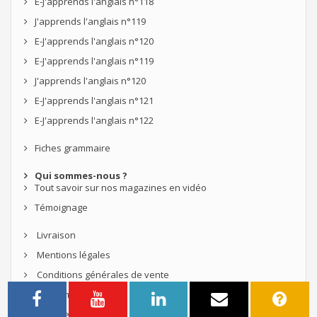
E-J'apprends l'anglais n°118
J'apprends l'anglais n°119
E-J'apprends l'anglais n°120
E-J'apprends l'anglais n°119
J'apprends l'anglais n°120
E-J'apprends l'anglais n°121
E-J'apprends l'anglais n°122
Fiches grammaire
Qui sommes-nous ?
Tout savoir sur nos magazines en vidéo
Témoignage
Livraison
Mentions légales
Conditions générales de vente
Qui sommes-nous?
Paiement sécurisé